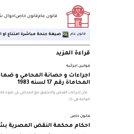
قانون عام
قانون خاص
احوال 
صيغة جنحة مباشرة امتناع او 
قانون عام
قراءة المزيد
قوانين اجرائية
اجراءات و حصانة المحامي و ضمان
المحاماة رقم 17 لسنه 1983
.. فان إجراءات القبض والتحقيق مع المحامي في ضوء قانون 
العامة هي كا…
قانون خاص
احكام محكمة النقض المصرية بشأن