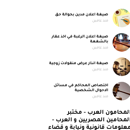
صيغة اعلان مدين بحوالة حق
منذ عامين
صيغة اعلان الرغبة في اخذ عقار
بالشغعة
منذ عامين
صيغة انذار عرض منقولات زوجية
منذ عامين
اختصاص المحاكم في مسائل
الاحوال الشخصية
منذ عامين
لمحامون العرب - مختبر
لمحامين المصريين و العرب -
علومات قانونية ونيابة و قضاء