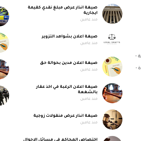
صيغة انذار عرض مبلغ نقدي كقيمة
ايجارية
منذ عامين
صيغة اعلان بشواهد التزوير
منذ عامين
 -
صيغة اعلان مدين بحوالة حق
 -
منذ عامين
صيغة اعلان الرغبة في اخذ عقار
بالشغعة
منذ عامين
صيغة انذار عرض منقولات زوجية
منذ عامين
اختصاص المحاكم في مسائل الاحوال