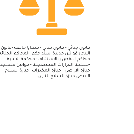
قانون جنائي - قانون مدني - قضايا خاصة -قانون
الايجار-قوانين جديدة- سند حكم -المحاكم الجنائية
محاكم النقص و الاستئناف- محكمة الاسرة
-محكمة القرارات المستعجلة - قوانين مستجدة
حيازة الاراضي - حيازة المخدرات -حيازة السلاح
الابيض حيازة السلاح الناري