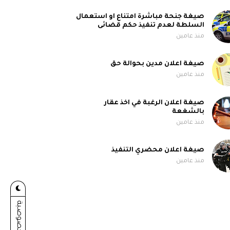
صيغة جنحة مباشرة امتناع او استعمال
السلطة لعدم تنفيذ حكم قضائى
منذ عامين
صيغة اعلان مدين بحوالة حق
منذ عامين
صيغة اعلان الرغبة في اخذ عقار
بالشغعة
منذ عامين
صيغة اعلان محضري التنفيذ
منذ عامين