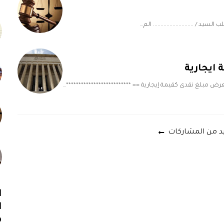
ب السيد / ........................... الم…
ايجارية
عرض مبلغ نقدى كقيمة إيجارية == **************************…
يد من المشاركات
ا
ا
م