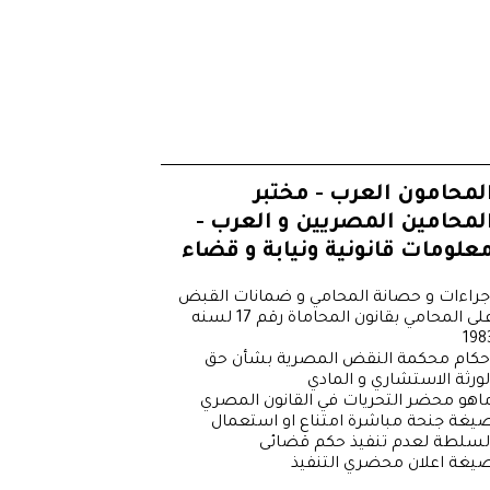
لمحامون العرب - مختبر
لمحامين المصريين و العرب -
علومات قانونية ونيابة و قضاء
جراءات و حصانة المحامي و ضمانات القبض
على المحامي بقانون المحاماة رقم 17 لسنه
198
حكام محكمة النقض المصرية بشأن حق
لورثة الاستشاري و المادي
اهو محضر التحريات في القانون المصري
يغة جنحة مباشرة امتناع او استعمال
لسلطة لعدم تنفيذ حكم قضائى
يغة اعلان محضري التنفيذ