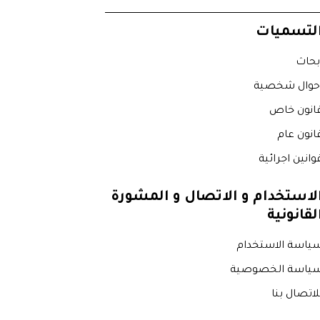
لتسميات
بحاث
حوال شخصية
انون خاص
انون عام
وانين اجرائية
لاستخدام و الاتصال و المشورة
لقانونية
ياسة الاستخدام
ياسة الخصوصية
لاتصال بنا