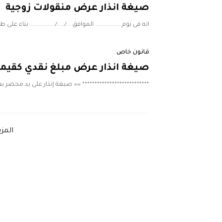
صيغة انذار عرض منقولات زوجية
انه فى يوم ................. الموافق .../...../................. بناء على طل
قانون خاص
صيغة انذار عرض مبلغ نقدي كقيمة 
*************************** == صيغة إنذار على يد محضر ب
المز