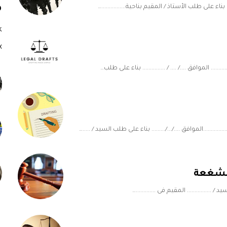
 بناء على طلب الأستاذ / المقيم بناحية................…
م
k
x
.. الموافق ..../ .... / ............... بناء على طلب…
....الموافق ..../.../......... بناء على طلب السيد / .....…
الشغعة
 / ................ المقيم فى .............…