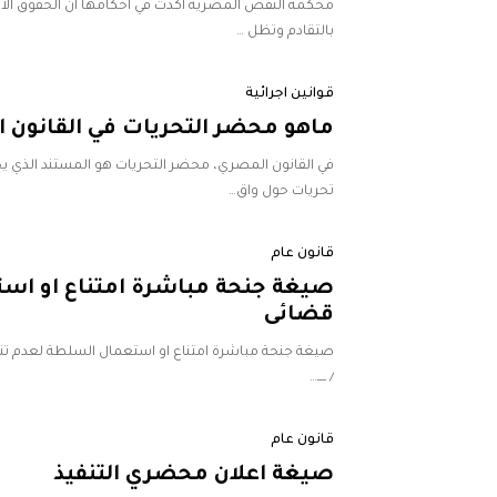
محكمة النقض المصرية أكدت في أحكامها أن الحقوق الأ
بالتقادم وتظل …
قوانين اجرائية
ماهو محضر التحريات في القانون 
في القانون المصري، محضر التحريات هو المستند الذي يح
تحريات حول واق…
قانون عام
صيغة جنحة مباشرة امتناع او اس
قضائى
صيغة جنحة مباشرة امتناع او استعمال السلطة لعدم تنفيذ ح
/ ــــ…
قانون عام
صيغة اعلان محضري التنفيذ