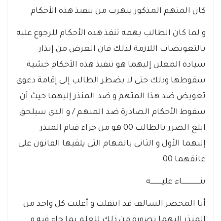
كان المتهم المذكور يتهرب من تنفيذ هذه الأحكام
و لما كان الطالب يهمه تنفذ هذه الأحكام للرجوع عليه
بالتعويضات اللازمة لذلك فان الغرض من إنذار
سيادة المعلن إليهما هو تنفيذ هذه الأحكام خشية
سقوطها وذلك حتى لا يضطر الطالب إلى إقامة دعوى
تعويض ضد هذا المتهم و ضد المنذر إليهما حيث أن
سقوط الأحكام الصادرة ضد المتهم / و الذى سيلحق
ابلغ الضرر بالطالب 00 هو من جزاء قيام المنذر
إليهما الأول و الثانى بالمهام التى يلقيها القانون على
عانقهما 00
بنــــــــــــــــــاء عليـــــــــــه
أنا المحضر السالف قد انتقلت و أعلنت كل واحد من
المنذر إليهما بصورة من ذلك للعلم بما جاء فيه و