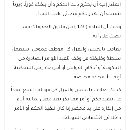
المنذر إليه أن يحترم ذلك الحكم وأن ينفذه فوراً, ويربأ
بنفسه أن يهدر حكم قضائى واجب النفاذ,
وحيث أن المادة ( 123 ) من قانون العقوبات فقد
نصت على أنه :
يعاقب بالحبس والعزل كل موظف عمومى استعمل
سلطة وظيفته فى وقف تنفيذ الأوامر الصادرة من
الحكومة أو أحكام القوانين أو أمر صادر من المحكمة
أو من أية جهة مختصة.
كذلك يعاقب بالحبس والعزل كل موظف امتنع عمداً
عن تنفيذ حكم أو أمر مما ذكر بعد مضى ثمانية أيام
من إنذاره على يد محضر إذا كان تنفيذ الحكم أو الأمر
داخلا فى اختصاص الموظف.