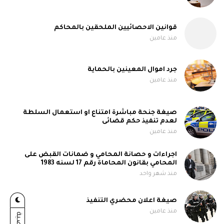
قوانين الاحصائيين الملحقين بالمحاكم
منذ عامين
جرد اموال المعينين بالحماية
منذ عامين
صيغة جنحة مباشرة امتناع او استعمال السلطة
لعدم تنفيذ حكم قضائى
منذ عامين
اجراءات و حصانة المحامي و ضمانات القبض على
المحامي بقانون المحاماة رقم 17 لسنه 1983
منذ شهر واحد
صيغة اعلان محضري التنفيذ
منذ عامين