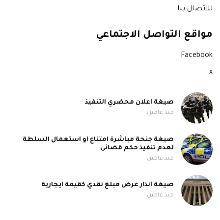
للاتصال بنا
مواقع التواصل الاجتماعي
Facebook
x
صيغة اعلان محضري التنفيذ
منذ عامين
صيغة جنحة مباشرة امتناع او استعمال السلطة
لعدم تنفيذ حكم قضائى
منذ عامين
صيغة انذار عرض مبلغ نقدي كقيمة ايجارية
منذ عامين