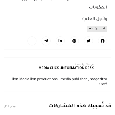
العقوبات .
ولأجل العلم /
قانون عام
مرسلة بواسطة
MEDIA CLICK -INFORMATION DESK
lion Media lion productions , media publisher , magazitta
staff
قد تُعجبك هذه المشاركات
عرض الكل