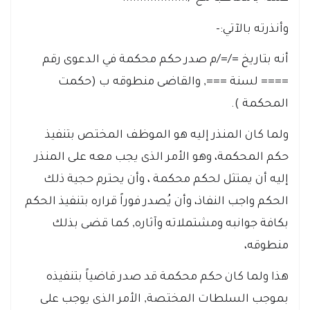
وأنذرته بالآتي:-
أنه بتاريخ =/=/م صدر حكم محكمة في الدعوى رقم
==== لسنة ===, والقاضى منطوقه ب (حكمت
المحكمة ).
ولما كان المنذر إليه هو الموظف المختص بتنفيذ
حكم المحكمة، وهو الأمر الذى يجب معه على المنذر
إليه أن يمتثل لحكم محكمة ، وأن يحترم حجية ذلك
الحكم واجب النفاذ، وأن يُصدر فوراً قراره بتنفيذ الحكم
بكافة جوانبه ومشتملاته وآثاره, كما قضى بذلك
منطوقه،
هذا ولما كان حكم محكمة قد صدر قاضياً بتنفيذه
بموجب السلطات المختصة, الأمر الذى يوجب على