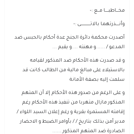
مخـــاطبـــــا مـــع :-
وأنـــــذرتهما بالاتــــــــــــــــى :-
أصدرت محكمة دائرة الجنح عدة أحكام بالحبس ضد
المدعو / ......و مهنته ....و يقيم ...
و قد صدرت هذه الأحكام ضد المذكور لقيامه
بالاستيلاء على مبالغ مالية من الطالب كانت قد
سلمت إليه بصفة الأمانة
و على الرغم من صدور هذه الأحكام إلا أن المتهم
المذكور مازال متهربا من تنفيذ هذه الأحكام رغم
إقامته المستمرة بقرية و رغم إعلان السيد اللواء /
مدير أمن بذلك بتاريخ / / بأوامر الضبط و الاحضار
الصادرة ضد المتهم المذكور ......