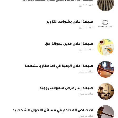
صيغة انذار عرض مبلغ نقدي كقيمة ايجارية
منذ عامين
صيغة اعلان بشواهد التزوير
منذ عامين
صيغة اعلان مدين بحوالة حق
منذ عامين
صيغة اعلان الرغبة في اخذ عقار بالشغعة
منذ عامين
صيغة انذار عرض منقولات زوجية
منذ عامين
اختصاص المحاكم في مسائل الاحوال الشخصية
منذ عامين