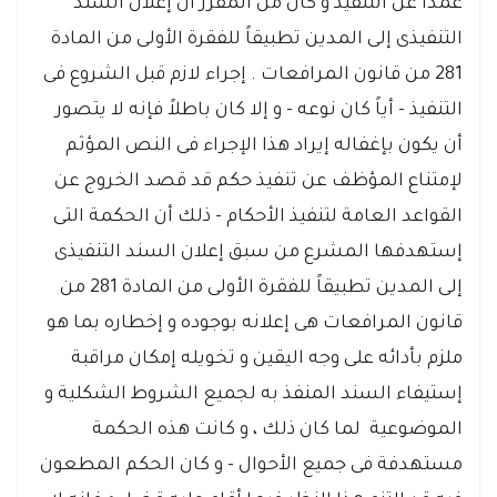
عمداً عن التنفيذ و كان من المقرر أن إعلان السند
التنفيذى إلى المدين تطبيقاً للفقرة الأولى من المادة
281 من قانون المرافعات . إجراء لازم قبل الشروع فى
التنفيذ - أياً كان نوعه - و إلا كان باطلاً فإنه لا يتصور
أن يكون بإغفاله إيراد هذا الإجراء فى النص المؤثم
لإمتناع المؤظف عن تنفيذ حكم قد قصد الخروج عن
القواعد العامة لتنفيذ الأحكام - ذلك أن الحكمة التى
إستهدفها المشرع من سبق إعلان السند التنفيذى
إلى المدين تطبيقاً للفقرة الأولى من المادة 281 من
قانون المرافعات هى إعلانه بوجوده و إخطاره بما هو
ملزم بأدائه على وجه اليقين و تخويله إمكان مراقبة
إستيفاء السند المنفذ به لجميع الشروط الشكلية و
الموضوعية لما كان ذلك ، و كانت هذه الحكمة
مستهدفة فى جميع الأحوال - و كان الحكم المطعون