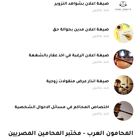
صيغة اعلان بشواهد التزوير
منذ عامين
صيغة اعلان مدين بحوالة حق
منذ عامين
صيغة اعلان الرغبة في اخذ عقار بالشغعة
منذ عامين
صيغة انذار عرض منقولات زوجية
منذ عامين
اختصاص المحاكم في مسائل الاحوال الشخصية
منذ عامين
المحامون العرب - مختبر المحامين المصريين