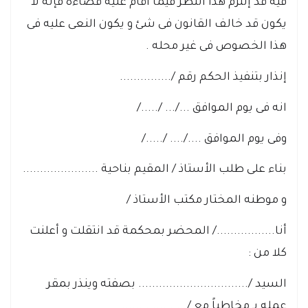
فيه قد إلتزم هذا النظر فيما أقام عليه قضاءه فإنه لا
يكون قد خالف القانون فى شئ و يكون النعى عليه فى
هذا الخصوص فى غير محله .
إنذار بتنفيذ الحكم رقم /...............
انه فى يوم الموافق .../... /...../
وفى يوم الموافق ..../.... /...../
بناء على طلب الأستاذ / المقيم بناحية ......................
و موطنه المختار مكتب الأستاذ /
أنا................./ المحضر بمحكمة قد انتقلت و أعلنت
كلا من :
السيد /................................ بصفته وينذر بمقر
عمله بـ مخاطباً مع /...................