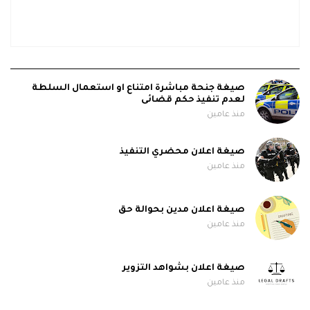
صيغة جنحة مباشرة امتناع او استعمال السلطة
لعدم تنفيذ حكم قضائى
منذ عامين
صيغة اعلان محضري التنفيذ
منذ عامين
صيغة اعلان مدين بحوالة حق
منذ عامين
صيغة اعلان بشواهد التزوير
منذ عامين