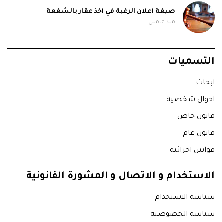
صيغة اعلان الرغبة في اخذ عقار بالشغعة
منذ عامين
التسميات
ابحاث
احوال شخصية
قانون خاص
قانون عام
قوانين اجرائية
الاستخدام و الاتصال و المشورة القانونية
سياسة الاستخدام
سياسة الخصوصية