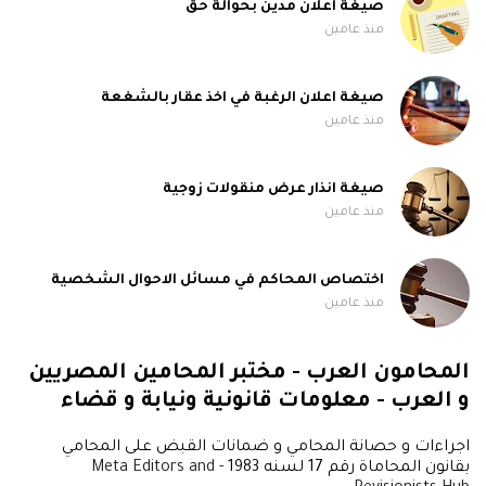
صيغة اعلان مدين بحوالة حق
منذ عامين
صيغة اعلان الرغبة في اخذ عقار بالشغعة
منذ عامين
صيغة انذار عرض منقولات زوجية
منذ عامين
اختصاص المحاكم في مسائل الاحوال الشخصية
منذ عامين
المحامون العرب - مختبر المحامين المصريين
و العرب - معلومات قانونية ونيابة و قضاء
اجراءات و حصانة المحامي و ضمانات القبض على المحامي
بقانون المحاماة رقم 17 لسنه 1983
- Meta Editors and