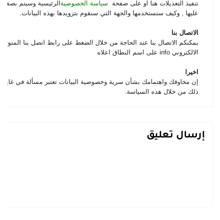
تنفيذ التعديلات هنا او على صفحة
سياسة الخصوصية
الرئيسية وسيتم بصفة م
عليها , وكيف سنستخدمها والجهة التي سنقوم بتزويدها بهذه البيانات
.
الاتصال بنا
يمكنكم الاتصال بنا عند الحاجة من خلال الضغط على رابط اتصل بنا المتوفر ف
الالكتروني
info
على اسم النطاق اعلاه
اخيرا
إن مخاوفك واهتمامك بشأن سرية وخصوصية البيانات تعتبر مسألة في غاية الأ
ذلك من خلال هذه السياسة
.
إرسال تعليق