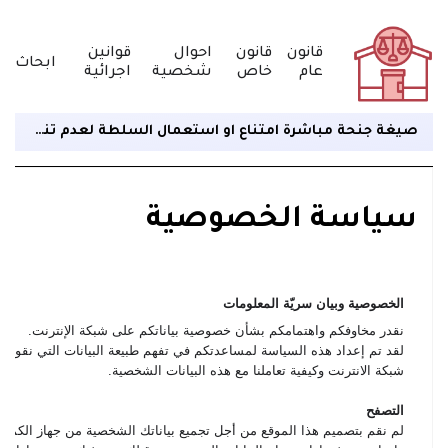
قانون
قانون
احوال
قوانين
ابحاث
عام
خاص
شخصية
اجرائية
صيغة جنحة مباشرة امتناع او استعمال السلطة لعدم تنفيذ حكم قضائى
سياسة الخصوصية
الخصوصية وبيان سريّة المعلومات
نقدر مخاوفكم واهتمامكم بشأن خصوصية بياناتكم على شبكة الإنترنت
.
لقد تم إعداد هذه السياسة لمساعدتكم في تفهم طبيعة البيانات التي نقوم بت
شبكة الانترنت وكيفية تعاملنا مع هذه البيانات الشخصية
.
التصفح
لم نقم بتصميم هذا الموقع من أجل تجميع بياناتك الشخصية من جهاز الكمبيو