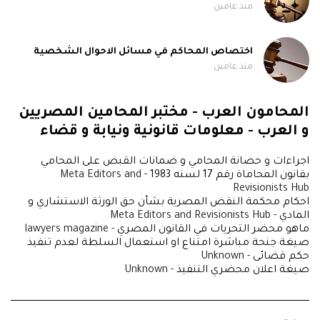
منذ عامين
اختصاص المحاكم في مسائل الاحوال الشخصية
منذ عامين
المحامون العرب - مختبر المحامين المصريين
و العرب - معلومات قانونية ونيابة و قضاء
اجراءات و حصانة المحامي و ضمانات القبض على المحامي
بقانون المحاماة رقم 17 لسنه 1983
- Meta Editors and
Revisionists Hub
احكام محكمة النقض المصرية بشأن حق الورثة الاستشاري و
المادي
- Meta Editors and Revisionists Hub
ماهو محضر التحريات في القانون المصري
- lawyers magazine
صيغة جنحة مباشرة امتناع او استعمال السلطة لعدم تنفيذ
حكم قضائى
- Unknown
صيغة اعلان محضري التنفيذ
- Unknown