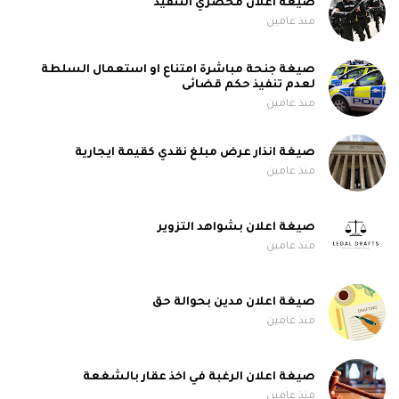
صيغة اعلان محضري التنفيذ
منذ عامين
صيغة جنحة مباشرة امتناع او استعمال السلطة
لعدم تنفيذ حكم قضائى
منذ عامين
صيغة انذار عرض مبلغ نقدي كقيمة ايجارية
منذ عامين
صيغة اعلان بشواهد التزوير
منذ عامين
صيغة اعلان مدين بحوالة حق
منذ عامين
صيغة اعلان الرغبة في اخذ عقار بالشغعة
منذ عامين