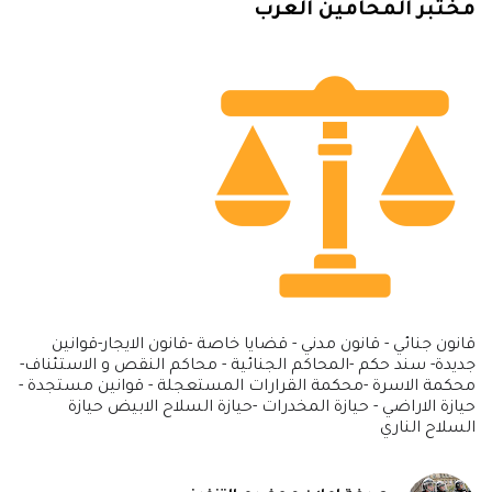
مختبر المحامين العرب
قانون جنائي - قانون مدني - قضايا خاصة -قانون الايجار-قوانين
جديدة- سند حكم -المحاكم الجنائية - محاكم النقص و الاستئناف-
محكمة الاسرة -محكمة القرارات المستعجلة - قوانين مستجدة -
حيازة الاراضي - حيازة المخدرات -حيازة السلاح الابيض حيازة
السلاح الناري