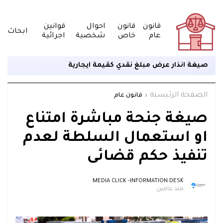
قانون
قانون
احوال
قوانين
ابحاث
عام
خاص
شخصية
اجرائية
صيغة انذار عرض مبلغ نقدي كقيمة ايجارية
الصفحة الرئيسية
قانون عام
صيغة جنحة مباشرة امتناع
او استعمال السلطة لعدم
تنفيذ حكم قضائى
MEDIA CLICK -INFORMATION DESK
منذ عامين