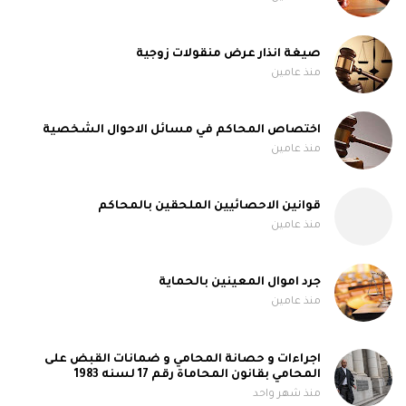
صيغة انذار عرض منقولات زوجية
منذ عامين
اختصاص المحاكم في مسائل الاحوال الشخصية
منذ عامين
قوانين الاحصائيين الملحقين بالمحاكم
منذ عامين
جرد اموال المعينين بالحماية
منذ عامين
اجراءات و حصانة المحامي و ضمانات القبض على
المحامي بقانون المحاماة رقم 17 لسنه 1983
منذ شهر واحد