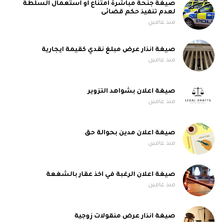
صيغة جنحة مباشرة امتناع او استعمال السلطة
لعدم تنفيذ حكم قضائى
منذ عامين
صيغة انذار عرض مبلغ نقدي كقيمة ايجارية
منذ عامين
صيغة اعلان بشواهد التزوير
منذ عامين
صيغة اعلان مدين بحوالة حق
منذ عامين
صيغة اعلان الرغبة في اخذ عقار بالشغعة
منذ عامين
صيغة انذار عرض منقولات زوجية