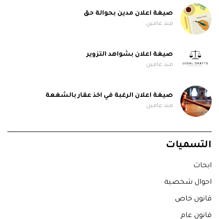
صيغة اعلان مدين بحوالة حق
منذ عامين
صيغة اعلان بشواهد التزوير
منذ عامين
صيغة اعلان الرغبة في اخذ عقار بالشغعة
منذ عامين
التسميات
ابحاث
احوال شخصية
قانون خاص
قانون عام